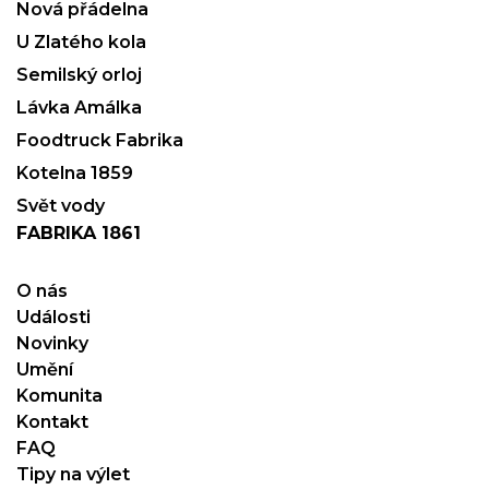
Nová přádelna
U Zlatého kola
Semilský orloj
Lávka Amálka
Foodtruck Fabrika
Kotelna 1859
Svět vody
FABRIKA 1861
O nás
Události
Novinky
Umění
Komunita
Kontakt
FAQ
Tipy na výlet