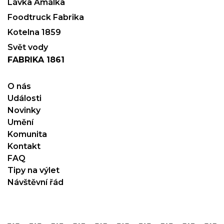
Lávka Amálka
Foodtruck Fabrika
Kotelna 1859
Svět vody
FABRIKA 1861
O nás
Události
Novinky
Umění
Komunita
Kontakt
FAQ
Tipy na výlet
Návštěvní řád