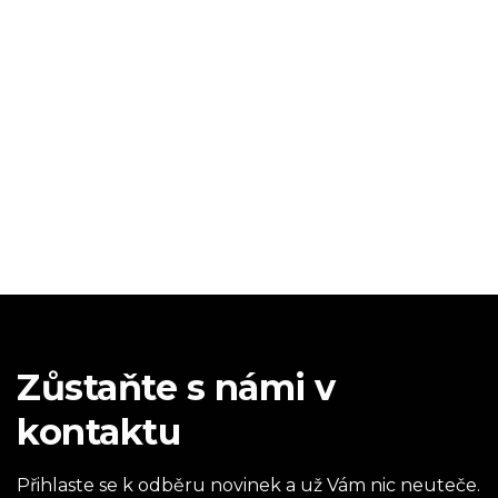
Zůstaňte s námi v
kontaktu
Přihlaste se k odběru novinek a už Vám nic neuteče.