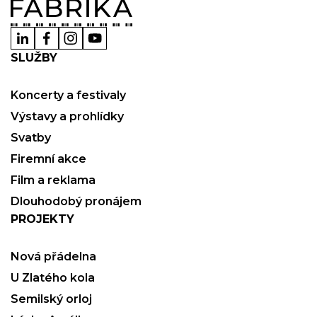
SLUŽBY
Koncerty a festivaly
Výstavy a prohlídky
Svatby
Firemní akce
Film a reklama
Dlouhodobý pronájem
PROJEKTY
Nová přádelna
U Zlatého kola
Semilský orloj