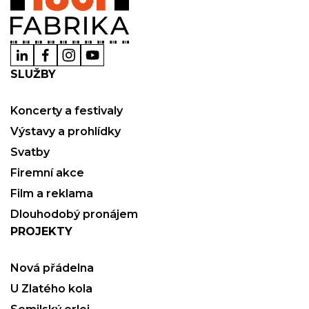
SLUŽBY
Koncerty a festivaly
Výstavy a prohlídky
Svatby
Firemní akce
Film a reklama
Dlouhodobý pronájem
PROJEKTY
Nová přádelna
U Zlatého kola