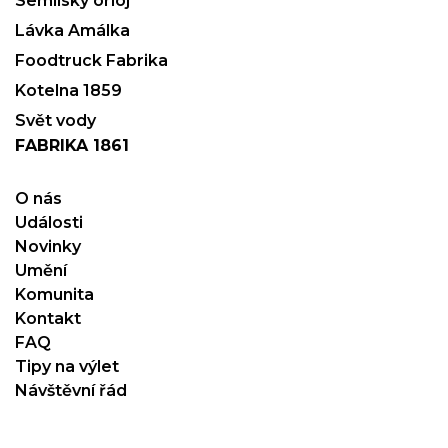
Semilský orloj
Lávka Amálka
Foodtruck Fabrika
Kotelna 1859
Svět vody
FABRIKA 1861
O nás
Události
Novinky
Umění
Komunita
Kontakt
FAQ
Tipy na výlet
Návštěvní řád