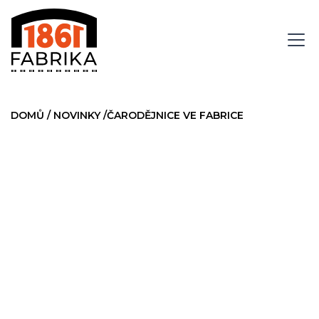
DOMŮ
/
NOVINKY
/
ČARODĚJNICE VE FABRICE