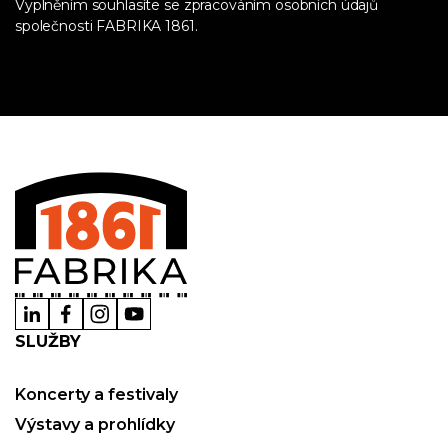
Vyplněním souhlasíte se zpracováním osobních údajů
společnosti FABRIKA 1861.
SLUŽBY
Koncerty a festivaly
Výstavy a prohlídky