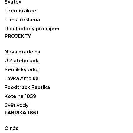
Svatby
Firemní akce
Film a reklama
Dlouhodobý pronájem
PROJEKTY
Nová přádelna
U Zlatého kola
Semilský orloj
Lávka Amálka
Foodtruck Fabrika
Kotelna 1859
Svět vody
FABRIKA 1861
O nás